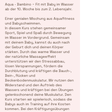
p
Aqua - Bambino ~ Fit mit Baby im Wasser
t
ab der 10. Woche bis zum 2. Lebensjahr.​
.
Einer genialen Mischung aus Aquafitness
und Babyschwimmen.
In diesem Kurs stehen gemeinsamer
Sport, Spiel und Spaß durch Bewegung
im Wasser im Vordergrund. Gemeinsam
mit deinem Baby, kannst du auch nach
der Geburt dich und deinen Körper
stärken. Durch das warme Wasser und
der natürliche Massageeffekt
unterstützen wir den Stressabbau,
lösen Verspannungen, fördern die
Durchblutung und kräftigen die Bauch-,
Bein-, Rücken und
Beckenbodenmuskulatur. Wir nutzen den
Widerstand und den Auftrieb des
Wassers und kräftigen bei den Übungen
gelenkschonend deine Muskulatur. Den
Kurs starten wir spielerisch, sodass die
Babys auch im Training auf ihre Kosten
kommen. Bei den Kräftigungsübungen