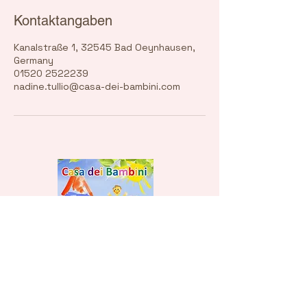
Kontaktangaben
Kanalstraße 1, 32545 Bad Oeynhausen,
Germany
01520 2522239
nadine.tullio@casa-dei-bambini.com
nadine.tullio@casa-dei-bambini.com
Tel. :
01520 2522239
Nadine Tullio